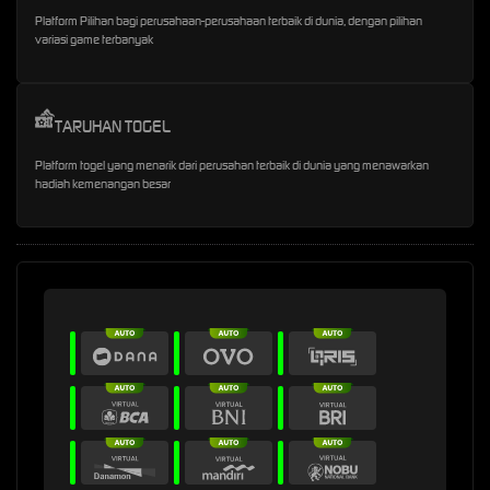
Platform Pilihan bagi perusahaan-perusahaan terbaik di dunia, dengan pilihan
variasi game terbanyak
TARUHAN TOGEL
Platform togel yang menarik dari perusahan terbaik di dunia yang menawarkan
hadiah kemenangan besar