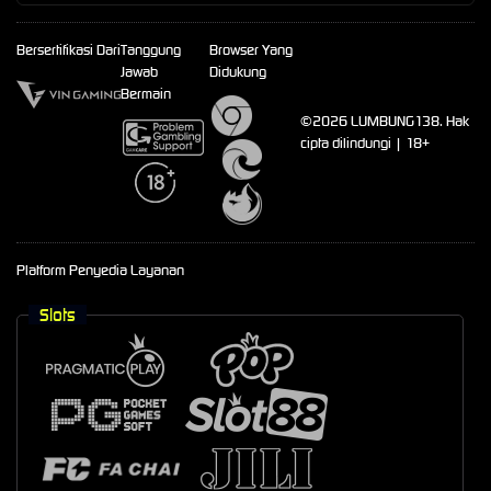
Bersertifikasi Dari
Tanggung
Browser Yang
Jawab
Didukung
Bermain
©2026 LUMBUNG138. Hak
cipta dilindungi | 18+
Platform Penyedia Layanan
Slots