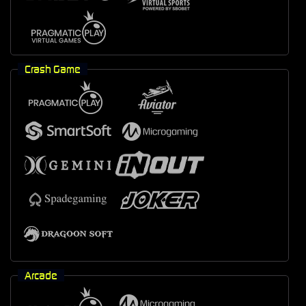
Crash Game
Arcade