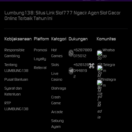
Lumbung138: Situs Link Slot777 Ngacir Agen Slot Gacor
Online Terbaik Tahun Ini
Kebijaksanaan
Platform
Kategori
Dukungan
Komunitas
Responsible
Promosi
Hot
+6287889
Whatsa
Gambling
Games
015012
pp
Loyalty
Tentang
Slots
+628128
Telegra
Referral
LUMBUNG138
044819
m
Live
2
Pusat Bantuan
Casino
Instagra
m
Syarat dan
Olahraga
Ketentuan
Crash
RTP
Game
LUMBUNG138
Arcade
Sabung
Ayam