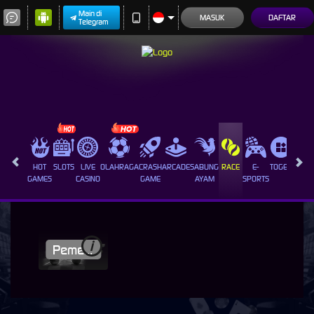
Main di
MASUK
DAFTAR
Telegram
HOT
SLOTS
LIVE
OLAHRAGA
CRASH
ARCADE
SABUNG
RACE
E-
TOGEL
PROM
GAMES
CASINO
GAME
AYAM
SPORTS
i