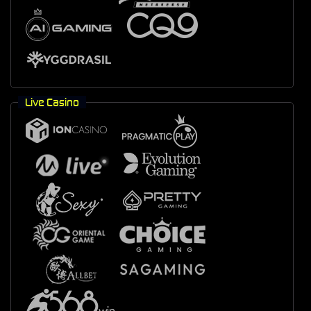
Live Casino