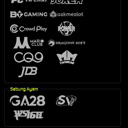
Sabung Ayam