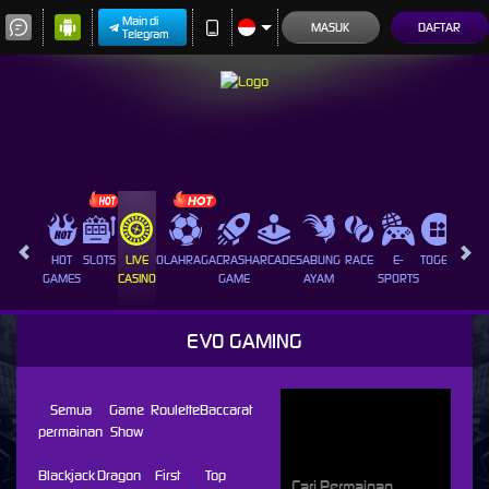
Main di
MASUK
DAFTAR
Telegram
HOT
SLOTS
LIVE
OLAHRAGA
CRASH
ARCADE
SABUNG
RACE
E-
TOGEL
PROM
GAMES
CASINO
GAME
AYAM
SPORTS
EVO GAMING
Semua
Game
Roulette
Baccarat
permainan
Show
Blackjack
Dragon
First
Top