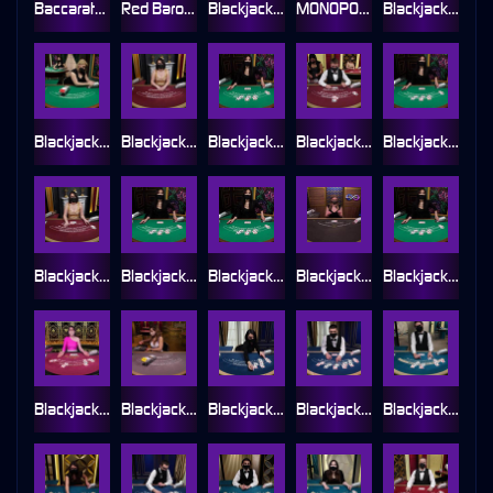
Baccarat_Squeeze
Red Baron RNG
Blackjack_B
MONOPOLY Roll'em
Blackjack_C
Blackjack_D
Blackjack_Diamond_VIP
Blackjack_E
Blackjack_Fortune_VIP
Blackjack_G
Blackjack_Grand_VIP
Blackjack_H
Blackjack_I
Blackjack_Infinite
Blackjack_J
Blackjack_Party
Blackjack_Platinum_VIP
Blackjack_Silver_1
Blackjack_Silver_2
Blackjack_Silver_3