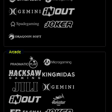
Arcade