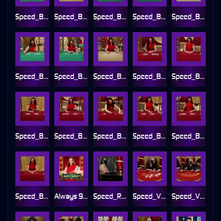
Speed_Baccarat_C
Speed_Baccarat_D
Speed_Baccarat_E
Speed_Baccarat_F
Speed_Baccarat_G
Speed_Baccarat_H
Speed_Baccarat_I
Speed_Baccarat_J
Speed_Baccarat_k
Speed_Baccarat_L
Speed_Baccarat_N
Speed_Baccarat_O
Speed_Baccarat_P
Speed_Baccarat_Q
Speed_Baccarat_R
Speed_Baccarat_S
Always 9 Baccarat
Speed_Roulette
Speed_VIP_Blackjack_A
Speed_VIP_Blackjack_B