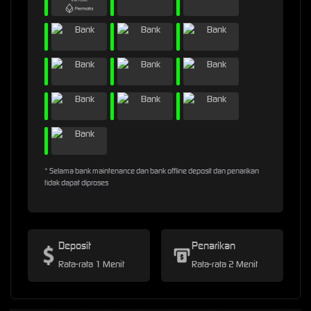
* Selama bank maintenance dan bank offline deposit dan penarikan
tidak dapat diproses
Deposit
Penarikan
Rata-rata 1 Menit
Rata-rata 2 Menit