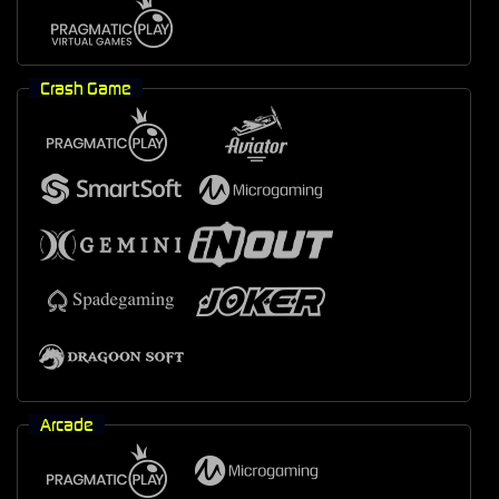
Crash Game
Arcade